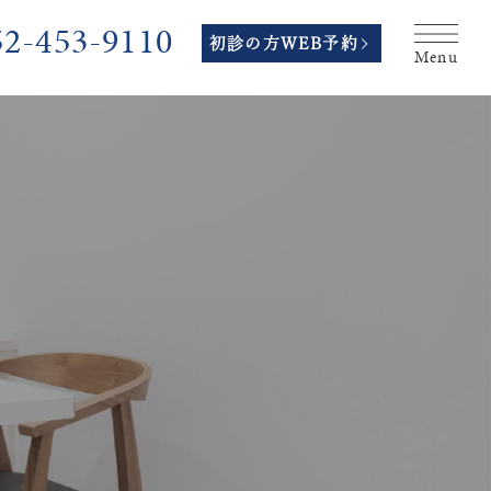
52-453-9110
初診の方WEB予約
Menu