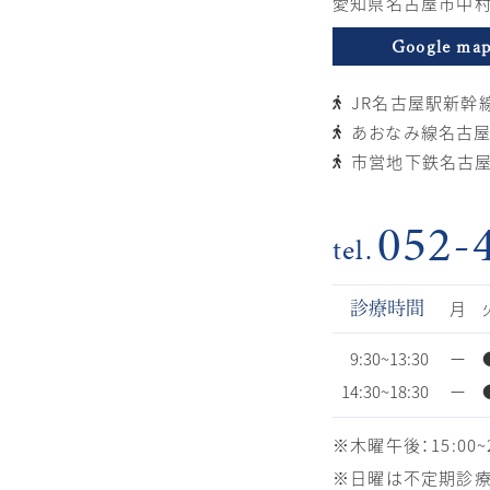
愛知県名古屋市中村
Google ma
JR名古屋駅新幹
あおなみ線名古屋
市営地下鉄名古屋
052-
月
診療時間
9:30~13:30
ー
14:30~18:30
ー
※木曜午後：15:00~2
※日曜は不定期診