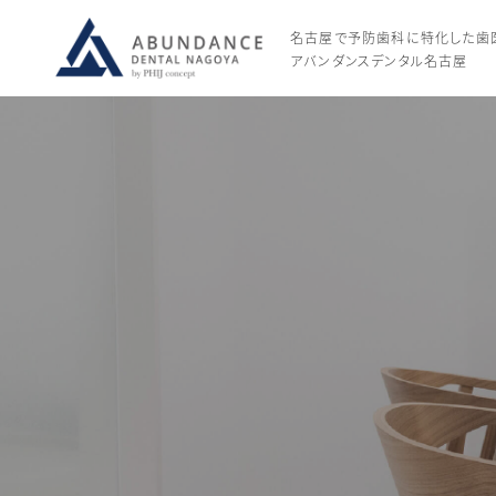
名古屋で予防⻭科に特化した⻭
アバンダンスデンタル名古屋