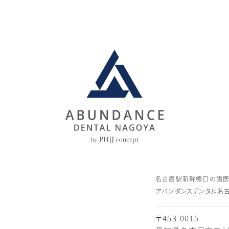
名古屋駅新幹線口の⻭
アバンダンスデンタル名
〒453-0015