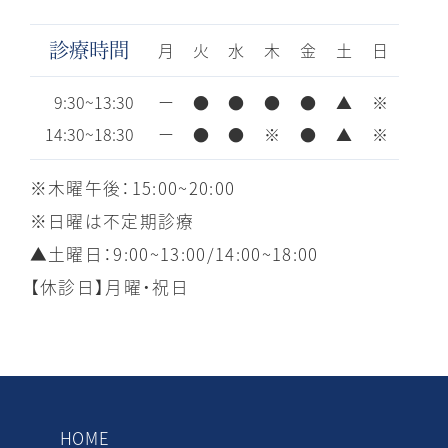
月
火
水
木
金
土
日
診療時間
9:30~13:30
ー
●
●
●
●
▲
※
14:30~18:30
ー
●
●
※
●
▲
※
※木曜午後：15:00~20:00
※日曜は不定期診療
▲土曜日：9:00~13:00/14:00~18:00
【休診日】月曜・祝日
HOME